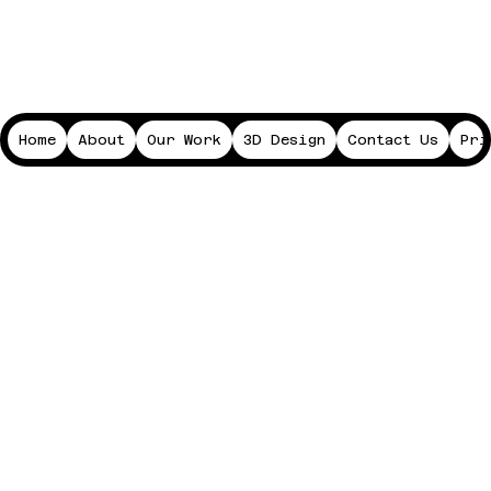
Home
About
Our Work
3D Design
Contact Us
Pri