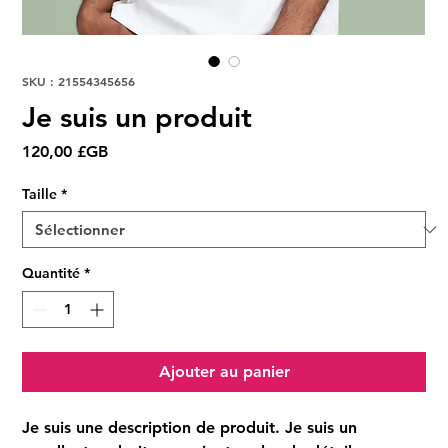
SKU : 21554345656
Je suis un produit
Prix
120,00 £GB
Taille
*
Quantité
*
Ajouter au panier
Je suis une description de produit. Je suis un 